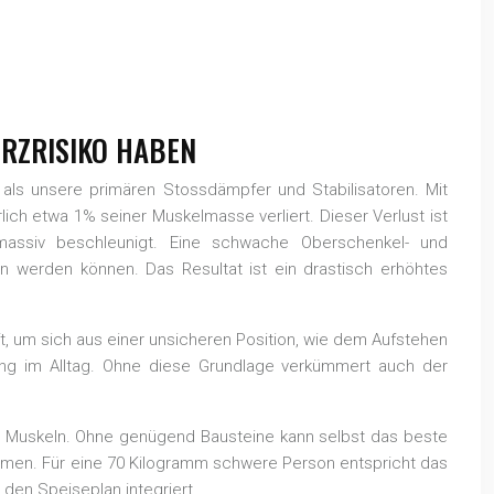
RZRISIKO HABEN
n als unsere primären Stossdämpfer und Stabilisatoren. Mit
ich etwa 1% seiner Muskelmasse verliert. Dieser Verlust ist
massiv beschleunigt. Eine schwache Oberschenkel- und
n werden können. Das Resultat ist ein drastisch erhöhtes
raft, um sich aus einer unsicheren Position, wie dem Aufstehen
ung im Alltag. Ohne diese Grundlage verkümmert auch der
der Muskeln. Ohne genügend Bausteine kann selbst das beste
nehmen. Für eine 70 Kilogramm schwere Person entspricht das
 den Speiseplan integriert.