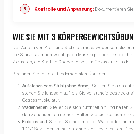
Kontrolle und Anpassung:
Dokumentieren Sie 
WIE SIE MIT 3 KÖRPERGEWICHTSÜBUN
Der Aufbau von Kraft und Stabilität muss weder kompliziert 
die Sturzprävention wichtigsten Muskelgruppen anspreche
Ziel ist es, die Kraft im Oberschenkel, im Gesäss und in de
Beginnen Sie mit drei fundamentalen Übungen:
Aufstehen vom Stuhl (ohne Arme):
Setzen Sie sich auf d
stehen Sie langsam auf, bis Sie vollständig gestreckt s
Gesässmuskulatur.
Wadenheben:
Stellen Sie sich hüftbreit hin und halten 
den Zehenspitzen stehen. Halten Sie die Position kurz
Einbeinstand:
Stehen Sie neben einer Wand oder einem St
10-30 Sekunden zu halten, ohne sich festzuhalten. Di