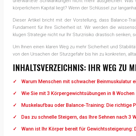
unerwartete Schwankungen nicht mehr ausgleichen. Was wä
körperlichem Kapital liegt? Wenn der Schlüssel zur langanh
Dieser Artikel bricht mit der Vorstellung, dass Balance-Tra
Fundament für Ihre Sicherheit ist. Wir werden die wissens
klugen Strategie nicht nur Ihr Sturzrisiko drastisch senke
Um Ihnen einen klaren Weg zu mehr Sicherheit und Stabilität 
von den Ursachen der Sturzgefahr bis hin zu konkreten, all
INHALTSVERZEICHNIS: IHR WEG ZU 
Warum Menschen mit schwacher Beinmuskulatur ein
Wie Sie mit 3 Körpergewichtsübungen in 8 Wochen I
Muskelaufbau oder Balance-Training: Die richtige Pr
Das zu schnelle Steigern, das Ihre Sehnen nach 3 
Wann ist Ihr Körper bereit für Gewichtssteigerung: 