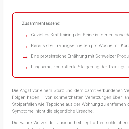
Zusammenfassend:
Gezieltes Krafttraining der Beine ist der entschei
Bereits drei Trainingseinheiten pro Woche mit Kö
Eine proteinreiche Ernährung mit Schweizer Produ
Langsame, kontrollierte Steigerung der Trainingsi
Die Angst vor einem Sturz und dem damit verbundenen Verlu
Folgen haben – von schmerzhaften Verletzungen über lange 
Stolperfallen wie Teppiche aus der Wohnung zu entfernen o
Symptome, nicht die eigentliche Ursache.
Die wahre Wurzel der Unsicherheit liegt oft im schleiche