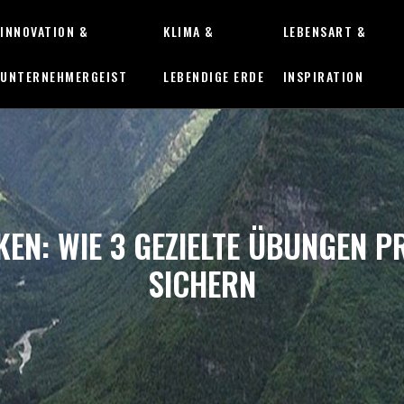
INNOVATION &
KLIMA &
LEBENSART &
UNTERNEHMERGEIST
LEBENDIGE ERDE
INSPIRATION
EN: WIE 3 GEZIELTE ÜBUNGEN 
SICHERN