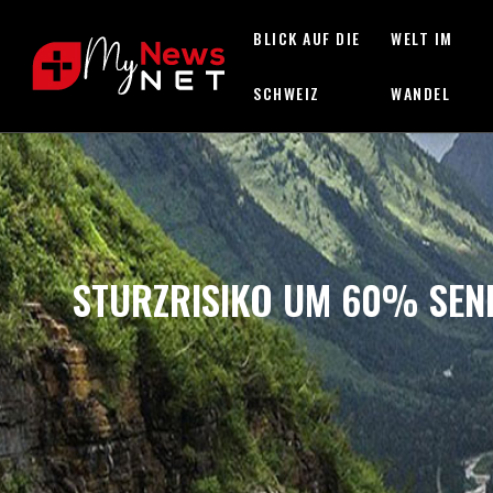
BLICK AUF DIE
WELT IM
SCHWEIZ
WANDEL
STURZRISIKO UM 60% SENK