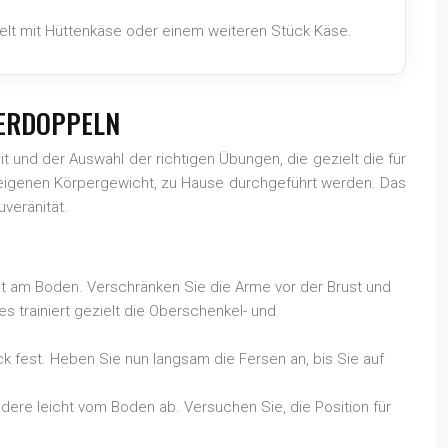
elt mit Hüttenkäse oder einem weiteren Stück Käse.
VERDOPPELN
t und der Auswahl der richtigen Übungen, die gezielt die für
eigenen Körpergewicht, zu Hause durchgeführt werden. Das
veränität.
est am Boden. Verschränken Sie die Arme vor der Brust und
es trainiert gezielt die Oberschenkel- und
ck fest. Heben Sie nun langsam die Fersen an, bis Sie auf
dere leicht vom Boden ab. Versuchen Sie, die Position für