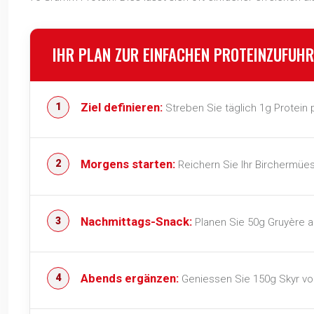
IHR PLAN ZUR EINFACHEN PROTEINZUFUH
Ziel definieren:
Streben Sie täglich 1g Protein 
Morgens starten:
Reichern Sie Ihr Birchermües
Nachmittags-Snack:
Planen Sie 50g Gruyère al
Abends ergänzen:
Geniessen Sie 150g Skyr vo