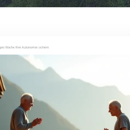
 pro Woche Ihre Autonomie sichern