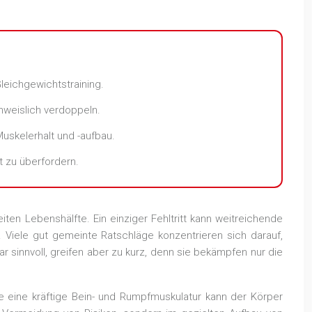
Gleichgewichtstraining.
hweislich verdoppeln.
uskelerhalt und -aufbau.
t zu überfordern.
en Lebenshälfte. Ein einziger Fehltritt kann weitreichende
. Viele gut gemeinte Ratschläge konzentrieren sich darauf,
sinnvoll, greifen aber zu kurz, denn sie bekämpfen nur die
e eine kräftige Bein- und Rumpfmuskulatur kann der Körper