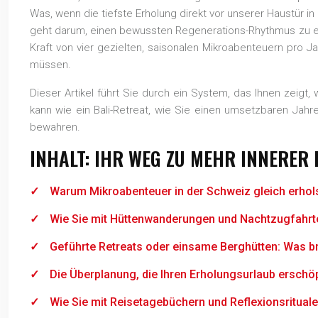
Was, wenn die tiefste Erholung direkt vor unserer Haustür in 
geht darum, einen bewussten Regenerations-Rhythmus zu etab
Kraft von vier gezielten, saisonalen Mikroabenteuern pro J
müssen.
Dieser Artikel führt Sie durch ein System, das Ihnen zeigt
kann wie ein Bali-Retreat, wie Sie einen umsetzbaren Jahre
bewahren.
INHALT: IHR WEG ZU MEHR INNERE
Warum Mikroabenteuer in der Schweiz gleich erhol
Wie Sie mit Hüttenwanderungen und Nachtzugfahrte
Geführte Retreats oder einsame Berghütten: Was b
Die Überplanung, die Ihren Erholungsurlaub erschö
Wie Sie mit Reisetagebüchern und Reflexionsrituale