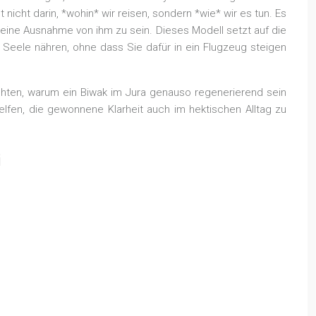
 nicht darin, *wohin* wir reisen, sondern *wie* wir es tun. Es
 eine Ausnahme von ihm zu sein. Dieses Modell setzt auf die
e Seele nähren, ohne dass Sie dafür in ein Flugzeug steigen
uchten, warum ein Biwak im Jura genauso regenerierend sein
elfen, die gewonnene Klarheit auch im hektischen Alltag zu
G