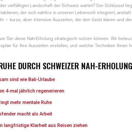
der vielfältigen Landschaft der Schweiz wartet? Der Schlüssel liegt
lieren, der sich nahtlos in unseren Lebensstil integriert, anstatt
ahr – kurze, aber intensive Auszeiten, die den Geist klären und di
, wie Sie diese Nah-Erholung strategisch nutzen können. Wir bele
splan für Ihre Auszeiten erstellen, und welche Techniken Ihnen h
R RUHE DURCH SCHWEIZER NAH-ERHOLUN
sam sind wie Bali-Urlaube
n 4-mal jährlich regenerieren
ringt mehr mentale Ruhe
pfender macht als Arbeit
n langfristige Klarheit aus Reisen ziehen