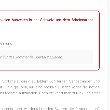
lokalen Auszeiten in der Schweiz, um dem Arbeitsstress
Wirkung.
rn für das kommende Quartal zu planen.
 führt meist direkt zu Bildern von fernen Sandstränden und
Viele glauben, nur eine radikale Distanz könne die nötige
chs Monate aufzuladen. Doch oft kehrt man zurück und stellt
em nachhaltigen, wiederkehrenden System der Regeneration?