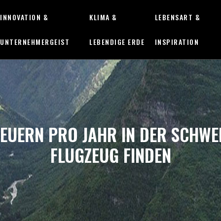
INNOVATION &
KLIMA &
LEBENSART &
UNTERNEHMERGEIST
LEBENDIGE ERDE
INSPIRATION
TEUERN PRO JAHR IN DER SCHWE
FLUGZEUG FINDEN