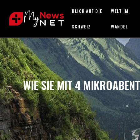
BLICK AUF DIE
WELT IM
SCHWEIZ
WANDEL
WIE SIE MIT 4 MIKROABEN