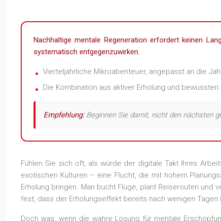
Nachhaltige mentale Regeneration erfordert keinen Lan
systematisch entgegenzuwirken.
Vierteljährliche Mikroabenteuer, angepasst an die Ja
Die Kombination aus aktiver Erholung und bewussten R
Empfehlung:
Beginnen Sie damit, nicht den nächsten g
Fühlen Sie sich oft, als würde der digitale Takt Ihres Arb
exotischen Kulturen – eine Flucht, die mit hohem Planung
Erholung bringen. Man bucht Flüge, plant Reiserouten und v
fest, dass der Erholungseffekt bereits nach wenigen Tagen i
Doch was, wenn die wahre Lösung für mentale Erschöpfung 