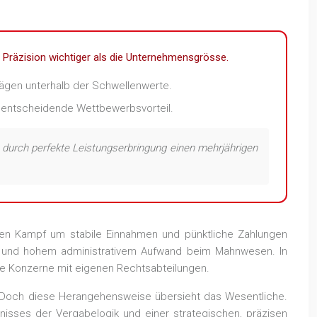
e Präzision wichtiger als die Unternehmensgrösse.
rägen unterhalb der Schwellenwerte.
er entscheidende Wettbewerbsvorteil.
m durch perfekte Leistungserbringung einen mehrjährigen
igen Kampf um stabile Einnahmen und pünktliche Zahlungen
ow und hohem administrativem Aufwand beim Mahnwesen. In
se Konzerne mit eigenen Rechtsabteilungen.
h. Doch diese Herangehensweise übersieht das Wesentliche.
isses der Vergabelogik und einer strategischen, präzisen