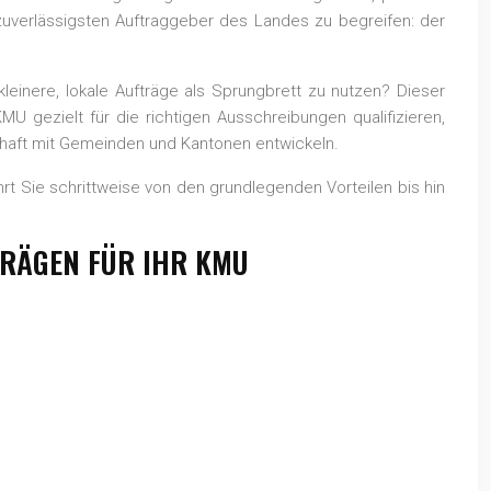
zuverlässigsten Auftraggeber des Landes zu begreifen: der
leinere, lokale Aufträge als Sprungbrett zu nutzen? Dieser
U gezielt für die richtigen Ausschreibungen qualifizieren,
schaft mit Gemeinden und Kantonen entwickeln.
rt Sie schrittweise von den grundlegenden Vorteilen bis hin
TRÄGEN FÜR IHR KMU