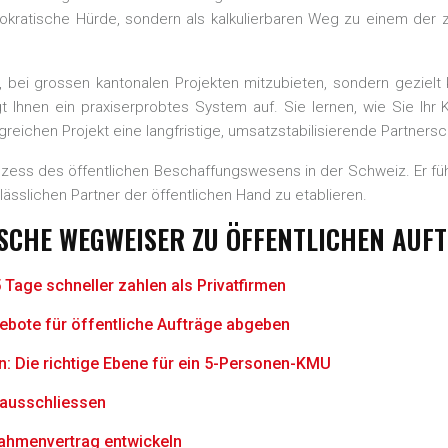
kratische Hürde, sondern als kalkulierbaren Weg zu einem der 
 bei grossen kantonalen Projekten mitzubieten, sondern gezielt k
Ihnen ein praxiserprobtes System auf. Sie lernen, wie Sie Ihr KM
lgreichen Projekt eine langfristige, umsatzstabilisierende Partner
rozess des öffentlichen Beschaffungswesens in der Schweiz. Er füh
lässlichen Partner der öffentlichen Hand zu etablieren.
ISCHE WEGWEISER ZU ÖFFENTLICHEN AUF
Tage schneller zahlen als Privatfirmen
ngebote für öffentliche Aufträge abgeben
: Die richtige Ebene für ein 5-Personen-KMU
h ausschliessen
Rahmenvertrag entwickeln