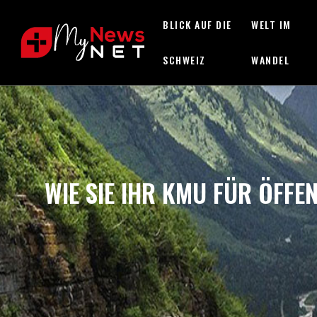
BLICK AUF DIE
WELT IM
SCHWEIZ
WANDEL
WIE SIE IHR KMU FÜR ÖFFE