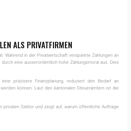
LEN ALS PRIVATFIRMEN
tät. Während in der Privatwirtschaft verspätete Zahlungen an
 durch eine ausserordentlich hohe Zahlungsmoral aus. Dies
MU eine präzisere Finanzplanung, reduziert den Bedarf an
ert werden können. Laut den kantonalen Steuerämtern ist die
 privaten Sektor und zeigt auf, warum öffentliche Aufträge