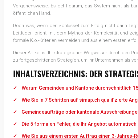
Vorgehensweise. Es geht darum, das System nicht als büro
öffentlichen Hand.
Doch was, wenn der Schlüssel zum Erfolg nicht darin liegt,
Leitfaden bricht mit dem Mythos der Komplexität und zeigt 
formale K.o.-Kriterien vermeiden und aus einem ersten erfo
Dieser Artikel ist Ihr strategischer Wegweiser durch den P
zu fortgeschrittenen Strategien, um Ihr Unternehmen als ver
INHALTSVERZEICHNIS: DER STRATEG
Warum Gemeinden und Kantone durchschnittlich 15 
Wie Sie in 7 Schritten auf simap.ch qualifizierte A
Gemeindeaufträge oder kantonale Ausschreibungen
Die 5 formalen Fehler, die Ihr Angebot automatisc
Wie Sie aus einem ersten Auftrag einen 3-Jahres-