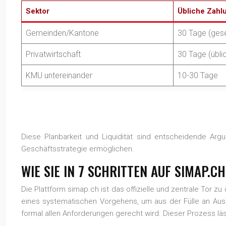
Sektor
Übliche Zahlu
Gemeinden/Kantone
30 Tage (gese
Privatwirtschaft
30 Tage (übli
KMU untereinander
10-30 Tage
Diese Planbarkeit und Liquidität sind entscheidende Arg
Geschäftsstrategie ermöglichen.
WIE SIE IN 7 SCHRITTEN AUF SIMAP.
Die Plattform simap.ch ist das offizielle und zentrale Tor z
eines systematischen Vorgehens, um aus der Fülle an Auss
formal allen Anforderungen gerecht wird. Dieser Prozess lässt