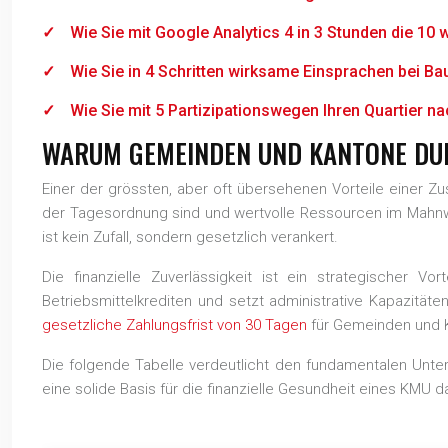
Wie Sie mit Google Analytics 4 in 3 Stunden die 10 
Wie Sie in 4 Schritten wirksame Einsprachen bei Ba
Wie Sie mit 5 Partizipationswegen Ihren Quartier n
WARUM GEMEINDEN UND KANTONE DUR
Einer der grössten, aber oft übersehenen Vorteile einer Zus
der Tagesordnung sind und wertvolle Ressourcen im Mahnwe
ist kein Zufall, sondern gesetzlich verankert.
Die finanzielle Zuverlässigkeit ist ein strategischer V
Betriebsmittelkrediten und setzt administrative Kapazitäte
gesetzliche Zahlungsfrist von 30 Tagen
für Gemeinden und K
Die folgende Tabelle verdeutlicht den fundamentalen Unter
eine solide Basis für die finanzielle Gesundheit eines KMU da