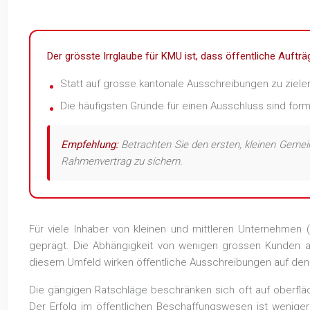
Der grösste Irrglaube für KMU ist, dass öffentliche Auftr
Statt auf grosse kantonale Ausschreibungen zu ziele
Die häufigsten Gründe für einen Ausschluss sind form
Empfehlung:
Betrachten Sie den ersten, kleinen Gemein
Rahmenvertrag zu sichern.
Für viele Inhaber von kleinen und mittleren Unternehmen
geprägt. Die Abhängigkeit von wenigen grossen Kunden a
diesem Umfeld wirken öffentliche Ausschreibungen auf den 
Die gängigen Ratschläge beschränken sich oft auf oberflä
Der Erfolg im öffentlichen Beschaffungswesen ist wenige