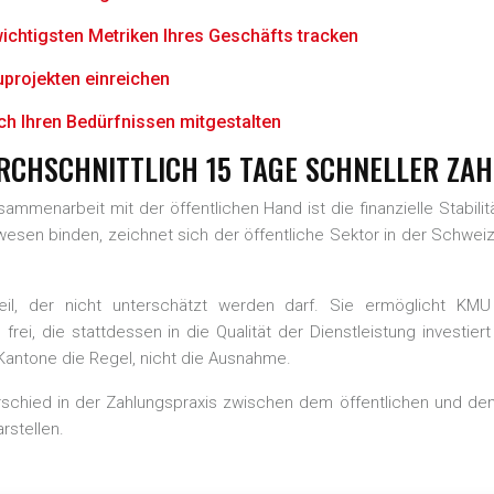
wichtigsten Metriken Ihres Geschäfts tracken
uprojekten einreichen
ach Ihren Bedürfnissen mitgestalten
CHSCHNITTLICH 15 TAGE SCHNELLER ZAH
ammenarbeit mit der öffentlichen Hand ist die finanzielle Stabili
sen binden, zeichnet sich der öffentliche Sektor in der Schweiz
orteil, der nicht unterschätzt werden darf. Sie ermöglicht K
n frei, die stattdessen in die Qualität der Dienstleistung investi
antone die Regel, nicht die Ausnahme.
schied in der Zahlungspraxis zwischen dem öffentlichen und dem
rstellen.