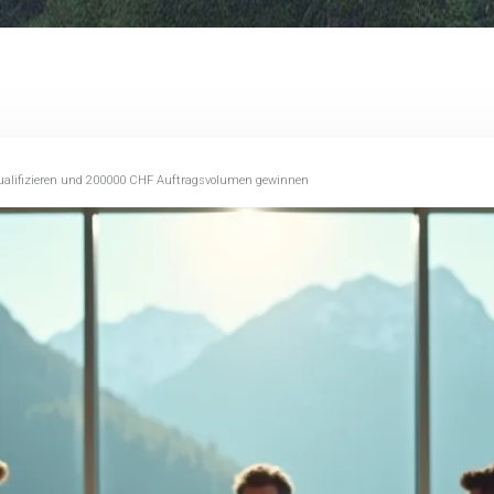
qualifizieren und 200000 CHF Auftragsvolumen gewinnen