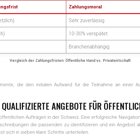
ngsfrist
Zahlungsmoral
tzlich)
Sehr zuverlässig
ch)
10-30% verspätet
Branchenabhängig
Vergleich der Zahlungsfristen: Öffentliche Hand vs. Privatwirtschaft
umente, die den initialen Aufwand für die Teilnahme an einer A
CH QUALIFIZIERTE ANGEBOTE FÜR ÖFFENTL
u öffentlichen Aufträgen in der Schweiz. Eine erfolgreiche Navigatio
chreibungen die passenden zu identifizieren und ein Angebot ab
 sich in sieben klare Schritte unterteilen.