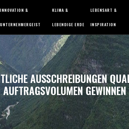
INNOVATION &
KLIMA &
LEBENSART &
UNTERNEHMERGEIST
LEBENDIGE ERDE
INSPIRATION
NTLICHE AUSSCHREIBUNGEN QUA
AUFTRAGSVOLUMEN GEWINNEN