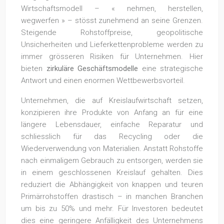
Wirtschaftsmodell – « nehmen, herstellen,
wegwerfen » – stösst zunehmend an seine Grenzen.
Steigende Rohstoffpreise, geopolitische
Unsicherheiten und Lieferkettenprobleme werden zu
immer grösseren Risiken für Unternehmen. Hier
bieten
zirkuläre Geschäftsmodelle
eine strategische
Antwort und einen enormen Wettbewerbsvorteil.
Unternehmen, die auf Kreislaufwirtschaft setzen,
konzipieren ihre Produkte von Anfang an für eine
längere Lebensdauer, einfache Reparatur und
schliesslich für das Recycling oder die
Wiederverwendung von Materialien. Anstatt Rohstoffe
nach einmaligem Gebrauch zu entsorgen, werden sie
in einem geschlossenen Kreislauf gehalten. Dies
reduziert die Abhängigkeit von knappen und teuren
Primärrohstoffen drastisch – in manchen Branchen
um bis zu 50% und mehr. Für Investoren bedeutet
dies eine geringere Anfälligkeit des Unternehmens