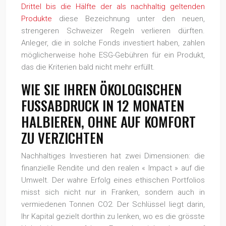
Drittel bis die Hälfte der als nachhaltig geltenden
Produkte
diese Bezeichnung unter den neuen,
strengeren Schweizer Regeln verlieren dürften.
Anleger, die in solche Fonds investiert haben, zahlen
möglicherweise hohe ESG-Gebühren für ein Produkt,
das die Kriterien bald nicht mehr erfüllt.
WIE SIE IHREN ÖKOLOGISCHEN
FUSSABDRUCK IN 12 MONATEN
HALBIEREN, OHNE AUF KOMFORT
ZU VERZICHTEN
Nachhaltiges Investieren hat zwei Dimensionen: die
finanzielle Rendite und den realen « Impact » auf die
Umwelt. Der wahre Erfolg eines ethischen Portfolios
misst sich nicht nur in Franken, sondern auch in
vermiedenen Tonnen CO2. Der Schlüssel liegt darin,
Ihr Kapital gezielt dorthin zu lenken, wo es die grösste