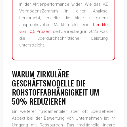
in der Aktienperformance wider. Wie das VZ
VermögensZentrum in einer Analyse
hervorhebt, erzielte die Aktie in einem
anspruchsvollen Marktumfeld eine
Rendite
von 10,5 Prozent
seit Jahresbeginn 2025, was
die überdurchschnittliche Leistung
unterstreicht.
WARUM ZIRKULÄRE
GESCHÄFTSMODELLE DIE
ROHSTOFFABHÄNGIGKEIT UM
50% REDUZIEREN
Ein weiterer fundamentaler, aber oft übersehener
Aspekt bei der Bewertung von Unternehmen ist ihr
Umgang mit Ressourcen. Das traditionelle lineare