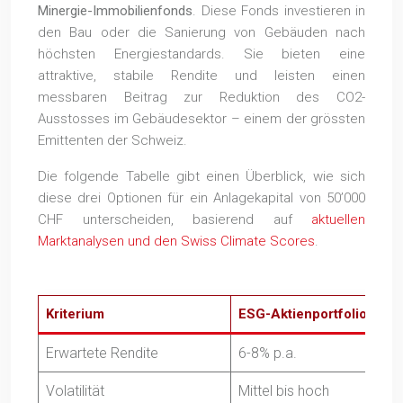
Minergie-Immobilienfonds
. Diese Fonds investieren in
den Bau oder die Sanierung von Gebäuden nach
höchsten Energiestandards. Sie bieten eine
attraktive, stabile Rendite und leisten einen
messbaren Beitrag zur Reduktion des CO2-
Ausstosses im Gebäudesektor – einem der grössten
Emittenten der Schweiz.
Die folgende Tabelle gibt einen Überblick, wie sich
diese drei Optionen für ein Anlagekapital von 50’000
CHF unterscheiden, basierend auf
aktuellen
Marktanalysen und den Swiss Climate Scores
.
Kriterium
ESG-Aktienportfolio
Erwartete Rendite
6-8% p.a.
Volatilität
Mittel bis hoch