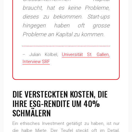
braucht, hat es keine Probleme,
dieses zu bekommen. Start-ups
hingegen haben oft grosse
Probleme an Kapital zu kommen.
– Julian Kölbel,
Universität St. Gallen,
Interview SRF
DIE VERSTECKTEN KOSTEN, DIE
IHRE ESG-RENDITE UM 40%
SCHMÄLERN
Ein ethisches Investment getätigt zu haben, ist nur
die halbe Miete. Der Teufel steckt oft im Detail,