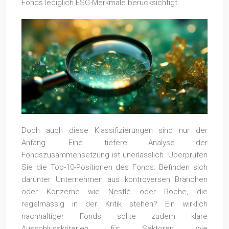
Fonds lediglich ESG-Merkmale berücksichtigt.
Doch auch diese Klassifizierungen sind nur der
Anfang. Eine tiefere Analyse der
Fondszusammensetzung ist unerlässlich. Überprüfen
Sie die Top-10-Positionen des Fonds: Befinden sich
darunter Unternehmen aus kontroversen Branchen
oder Konzerne wie Nestlé oder Roche, die
regelmässig in der Kritik stehen? Ein wirklich
nachhaltiger Fonds sollte zudem klare
Ausschlusskriterien für Sektoren wie