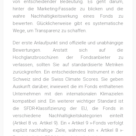
von entscheidender Bedeutung. Es geht darum,
hinter die Marketing-Fassade zu blicken und die
wahre Nachhaltigkeitswirkung eines Fonds zu
bewerten. Glücklicherweise gibt es systematische
Wege, um Transparenz zu schaffen.
Der erste Anlaufpunkt sind offizielle und unabhängige
Bewertungen. Anstatt sich auf die
Hochglanzbroschüren der Fondsanbieter zu
verlassen, sollten Sie auf standardisierte Metriken
zurückgreifen. Ein entscheidendes Instrument in der
Schweiz sind die Swiss Climate Scores. Sie geben
Auskunft darüber, inwieweit die im Fonds enthaltenen
Unternehmen mit den internationalen Klimazielen
kompatibel sind. Ein weiterer wichtiger Standard ist
die SFDR-Klassifizierung der EU, die Fonds in
verschiedene Nachhaltigkeitskategorien einteilt
(Artikel 8 vs. Artikel 9). Ein « Artikel 9 »-Fonds verfolgt
explizit nachhaltige Ziele, während ein « Artikel 8 »-