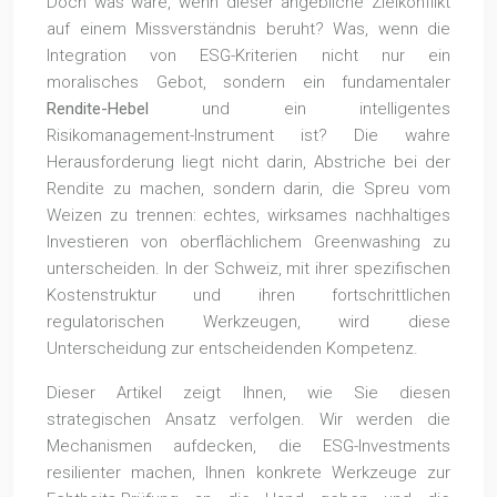
Doch was wäre, wenn dieser angebliche Zielkonflikt
auf einem Missverständnis beruht? Was, wenn die
Integration von ESG-Kriterien nicht nur ein
moralisches Gebot, sondern ein fundamentaler
Rendite-Hebel
und ein intelligentes
Risikomanagement-Instrument ist? Die wahre
Herausforderung liegt nicht darin, Abstriche bei der
Rendite zu machen, sondern darin, die Spreu vom
Weizen zu trennen: echtes, wirksames nachhaltiges
Investieren von oberflächlichem Greenwashing zu
unterscheiden. In der Schweiz, mit ihrer spezifischen
Kostenstruktur und ihren fortschrittlichen
regulatorischen Werkzeugen, wird diese
Unterscheidung zur entscheidenden Kompetenz.
Dieser Artikel zeigt Ihnen, wie Sie diesen
strategischen Ansatz verfolgen. Wir werden die
Mechanismen aufdecken, die ESG-Investments
resilienter machen, Ihnen konkrete Werkzeuge zur