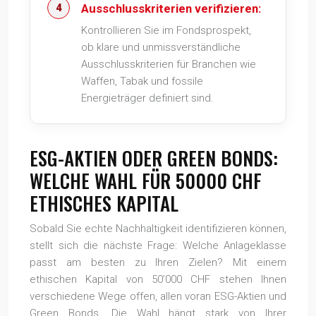
Ausschlusskriterien verifizieren:
Kontrollieren Sie im Fondsprospekt,
ob klare und unmissverständliche
Ausschlusskriterien für Branchen wie
Waffen, Tabak und fossile
Energieträger definiert sind.
ESG-AKTIEN ODER GREEN BONDS:
WELCHE WAHL FÜR 50000 CHF
ETHISCHES KAPITAL
Sobald Sie echte Nachhaltigkeit identifizieren können,
stellt sich die nächste Frage: Welche Anlageklasse
passt am besten zu Ihren Zielen? Mit einem
ethischen Kapital von 50’000 CHF stehen Ihnen
verschiedene Wege offen, allen voran ESG-Aktien und
Green Bonds. Die Wahl hängt stark von Ihrer