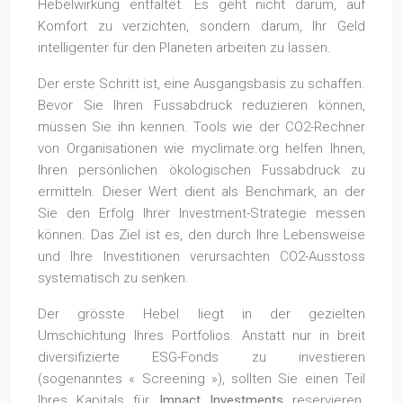
Hebelwirkung entfaltet. Es geht nicht darum, auf
Komfort zu verzichten, sondern darum, Ihr Geld
intelligenter für den Planeten arbeiten zu lassen.
Der erste Schritt ist, eine Ausgangsbasis zu schaffen.
Bevor Sie Ihren Fussabdruck reduzieren können,
müssen Sie ihn kennen. Tools wie der CO2-Rechner
von Organisationen wie myclimate.org helfen Ihnen,
Ihren persönlichen ökologischen Fussabdruck zu
ermitteln. Dieser Wert dient als Benchmark, an der
Sie den Erfolg Ihrer Investment-Strategie messen
können. Das Ziel ist es, den durch Ihre Lebensweise
und Ihre Investitionen verursachten CO2-Ausstoss
systematisch zu senken.
Der grösste Hebel liegt in der gezielten
Umschichtung Ihres Portfolios. Anstatt nur in breit
diversifizierte ESG-Fonds zu investieren
(sogenanntes « Screening »), sollten Sie einen Teil
Ihres Kapitals für
Impact Investments
reservieren.