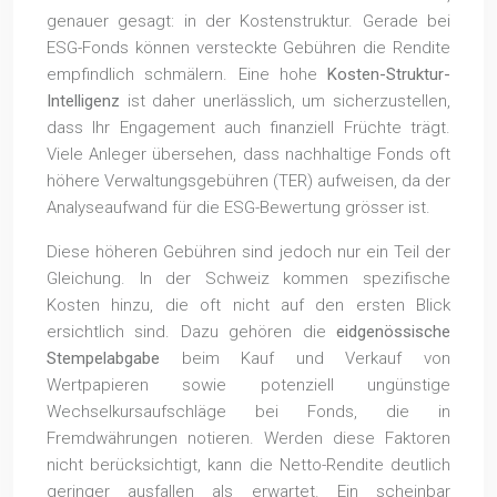
genauer gesagt: in der Kostenstruktur. Gerade bei
ESG-Fonds können versteckte Gebühren die Rendite
empfindlich schmälern. Eine hohe
Kosten-Struktur-
Intelligenz
ist daher unerlässlich, um sicherzustellen,
dass Ihr Engagement auch finanziell Früchte trägt.
Viele Anleger übersehen, dass nachhaltige Fonds oft
höhere Verwaltungsgebühren (TER) aufweisen, da der
Analyseaufwand für die ESG-Bewertung grösser ist.
Diese höheren Gebühren sind jedoch nur ein Teil der
Gleichung. In der Schweiz kommen spezifische
Kosten hinzu, die oft nicht auf den ersten Blick
ersichtlich sind. Dazu gehören die
eidgenössische
Stempelabgabe
beim Kauf und Verkauf von
Wertpapieren sowie potenziell ungünstige
Wechselkursaufschläge bei Fonds, die in
Fremdwährungen notieren. Werden diese Faktoren
nicht berücksichtigt, kann die Netto-Rendite deutlich
geringer ausfallen als erwartet. Ein scheinbar