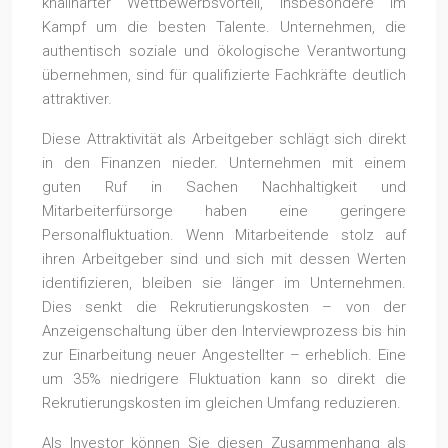
knallharter Wettbewerbsvorteil, insbesondere im
Kampf um die besten Talente. Unternehmen, die
authentisch soziale und ökologische Verantwortung
übernehmen, sind für qualifizierte Fachkräfte deutlich
attraktiver.
Diese Attraktivität als Arbeitgeber schlägt sich direkt
in den Finanzen nieder. Unternehmen mit einem
guten Ruf in Sachen Nachhaltigkeit und
Mitarbeiterfürsorge haben eine geringere
Personalfluktuation. Wenn Mitarbeitende stolz auf
ihren Arbeitgeber sind und sich mit dessen Werten
identifizieren, bleiben sie länger im Unternehmen.
Dies senkt die Rekrutierungskosten – von der
Anzeigenschaltung über den Interviewprozess bis hin
zur Einarbeitung neuer Angestellter – erheblich. Eine
um 35% niedrigere Fluktuation kann so direkt die
Rekrutierungskosten im gleichen Umfang reduzieren.
Als Investor können Sie diesen Zusammenhang als