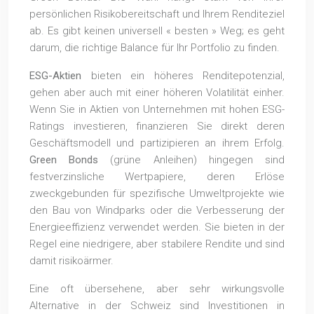
persönlichen Risikobereitschaft und Ihrem Renditeziel
ab. Es gibt keinen universell « besten » Weg; es geht
darum, die richtige Balance für Ihr Portfolio zu finden.
ESG-Aktien
bieten ein höheres Renditepotenzial,
gehen aber auch mit einer höheren Volatilität einher.
Wenn Sie in Aktien von Unternehmen mit hohen ESG-
Ratings investieren, finanzieren Sie direkt deren
Geschäftsmodell und partizipieren an ihrem Erfolg.
Green Bonds
(grüne Anleihen) hingegen sind
festverzinsliche Wertpapiere, deren Erlöse
zweckgebunden für spezifische Umweltprojekte wie
den Bau von Windparks oder die Verbesserung der
Energieeffizienz verwendet werden. Sie bieten in der
Regel eine niedrigere, aber stabilere Rendite und sind
damit risikoärmer.
Eine oft übersehene, aber sehr wirkungsvolle
Alternative in der Schweiz sind Investitionen in