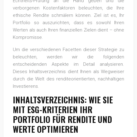
Echtheits-Prüfung an die Hand geben und die
verborgenen Kostenfaktoren beleuchten, die Ihre
ethische Rendite schmälern können. Ziel ist es, Ihr
Portfolio so auszurichten, dass es sowohl Ihren
Werten als auch Ihren finanziellen Zielen dient – ohne
Kompromisse.
Um die verschiedenen Facetten dieser Strategie zu
beleuchten, werden wir die folgenden
entscheidenden Aspekte im Detail analysieren.
Dieses Inhaltsverzeichnis dient Ihnen als Wegweiser
durch die Welt des renditeorientierten, nachhaltigen
Investierens.
INHALTSVERZEICHNIS: WIE SIE
MIT ESG-KRITERIEN IHR
PORTFOLIO FÜR RENDITE UND
WERTE OPTIMIEREN