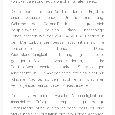
von Skandalen und regulatorischen Strafen senkt.
Diese Resilienz ist kein Zufall, sondern das Ergebnis
einer vorausschauenden Unternehmensführung.
Während der Corona-Pandemie zeigte sich
beispielsweise deutlich, dass nachhaltige
Fondsvarianten wie der MSCI ACWI ESG Leaders in
den Marktturbulenzen besser abschnitten als ihre
konventionellen Pendants. Diese
Widerstandsfähigkeit führt langfristig zu einer
geringeren Volatilität, was bedeutet, dass Ihr
Portfolio-Wert weniger starken Schwankungen
ausgesetzt ist. Für Anleger bedeutet dies nicht nur
ruhigere Nächte, sondern auch einen stabileren
Vermögensaufbau durch den Zinseszinseffekt.
Die positive Verbindung zwischen Nachhaltigkeit und
finanziellem Erfolg ist empirisch gut belegt.
Umfassende Meta-Studien belegen, dass es eine
starke positive Korrelation gibt. So zeigen Analysen,