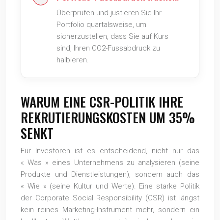
Überprüfen und justieren Sie Ihr
Portfolio quartalsweise, um
sicherzustellen, dass Sie auf Kurs
sind, Ihren CO2-Fussabdruck zu
halbieren.
WARUM EINE CSR-POLITIK IHRE
REKRUTIERUNGSKOSTEN UM 35%
SENKT
Für Investoren ist es entscheidend, nicht nur das
« Was » eines Unternehmens zu analysieren (seine
Produkte und Dienstleistungen), sondern auch das
« Wie » (seine Kultur und Werte). Eine starke Politik
der Corporate Social Responsibility (CSR) ist längst
kein reines Marketing-Instrument mehr, sondern ein